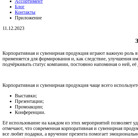
Ассортимент
Блог
Контакты
Приложение
11.12.2023
Корпоративная и сувенирная продукция играют важную роль в б
применяется для формирования и, как следствие, улучшения им
подчёркивать статус компании, постоянно напоминая о ней, её
Корпоративная и сувенирная продукция чаще всего использует
Выставки;
Презентации;
Промоакции;
Конференции.
Её использование на каждом из этих мероприятий позволяет у
отмечают, что современная корпоративная и сувенирная продукц
все любят подарки, а вручение презента помогает эмоциональ