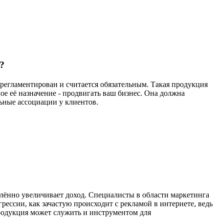
?
 регламентирован и считается обязательным. Такая продукция
е её назначение - продвигать ваш бизнес. Она должна
льные ассоциации у клиентов.
лённо увеличивает доход. Специалисты в области маркетинга
рессии, как зачастую происходит с рекламой в интернете, ведь
продукция может служить и инструментом для