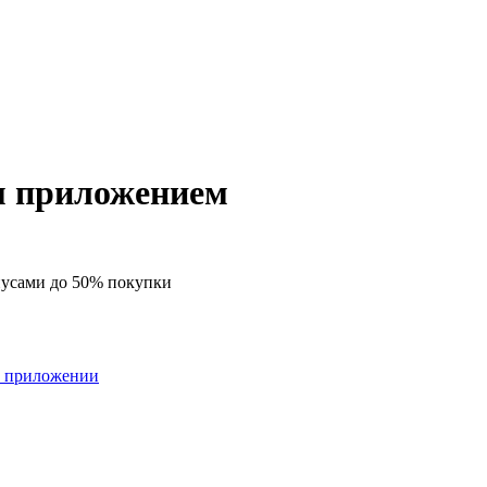
 приложением
нусами до 50% покупки
о приложении