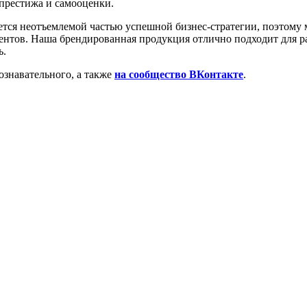
престижа и самооценки.
яется неотъемлемой частью успешной бизнес-стратегии, поэтом
иентов. Наша брендированная продукция отлично подходит для р
ь.
познавательного, а также
на сообщество ВКонтакте
.