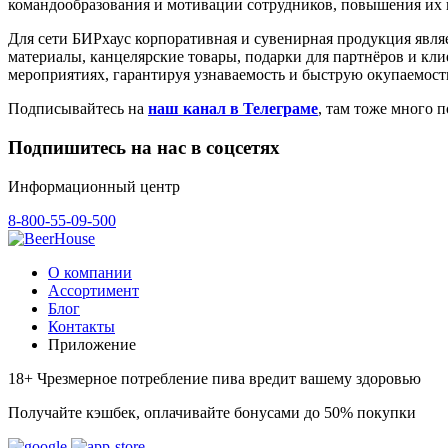
командообразования и мотивации сотрудников, повышения их 
Для сети БИРхаус корпоративная и сувенирная продукция явл
материалы, канцелярские товары, подарки для партнёров и кл
мероприятиях, гарантируя узнаваемость и быструю окупаемост
Подписывайтесь на
наш канал в Телеграме
, там тоже много 
Подпишитесь на нас в соцсетях
Информационный центр
8-800-55-09-500
О компании
Ассортимент
Блог
Контакты
Приложение
18+ Чрезмерное потребление пива вредит вашему здоровью
Получайте кэшбек, оплачивайте бонусами до 50% покупки