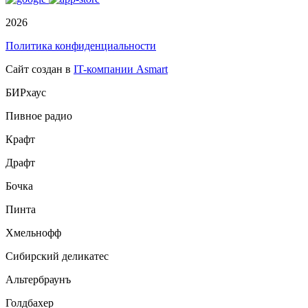
2026
Политика конфиденциальности
Сайт создан в
IT-компании Asmart
БИРхаус
Пивное радио
Крафт
Драфт
Бочка
Пинта
Хмельнофф
Сибирский деликатес
Альтербраунъ
Голдбахер