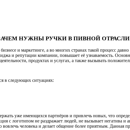
ЗАЧЕМ НУЖНЫ РУЧКИ В ПИВНОЙ ОТРАСЛИ
изнесе и маркетинге, а во многих странах такой процесс давно
иджа и репутации компании, повышает её узнаваемость. Основно
 деятельности, продуктах и услугах, а также вызывать положите
ся в следующих ситуациях:
держать уже имеющихся партнёров и привлечь новых, что опреде
ия с логотипом не раздражает людей, не вызывает негатива и аг
но вовлечь человека и делает общение более приятным. Данная 