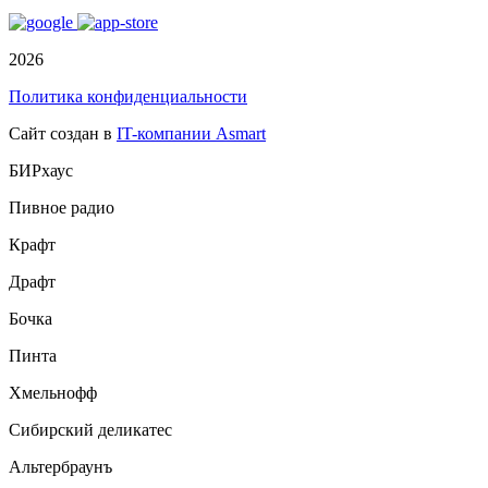
2026
Политика конфиденциальности
Сайт создан в
IT-компании Asmart
БИРхаус
Пивное радио
Крафт
Драфт
Бочка
Пинта
Хмельнофф
Сибирский деликатес
Альтербраунъ