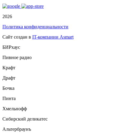
2026
Политика конфиденциальности
Сайт создан в
IT-компании Asmart
БИРхаус
Пивное радио
Крафт
Драфт
Бочка
Пинта
Хмельнофф
Сибирский деликатес
Альтербраунъ