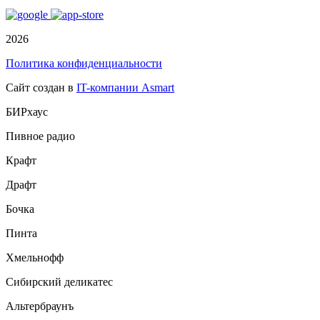
2026
Политика конфиденциальности
Сайт создан в
IT-компании Asmart
БИРхаус
Пивное радио
Крафт
Драфт
Бочка
Пинта
Хмельнофф
Сибирский деликатес
Альтербраунъ